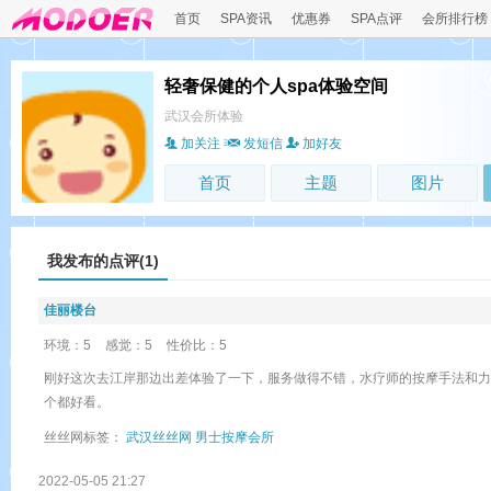
首页
SPA资讯
优惠券
SPA点评
会所排行榜
轻奢保健的个人spa体验空间
武汉会所体验
加关注
发短信
加好友
首页
主题
图片
我发布的点评(1)
佳丽楼台
环境：5
感觉：5
性价比：5
刚好这次去江岸那边出差体验了一下，服务做得不错，水疗师的按摩手法和力
个都好看。
丝丝网标签：
武汉丝丝网
男士按摩会所
2022-05-05 21:27