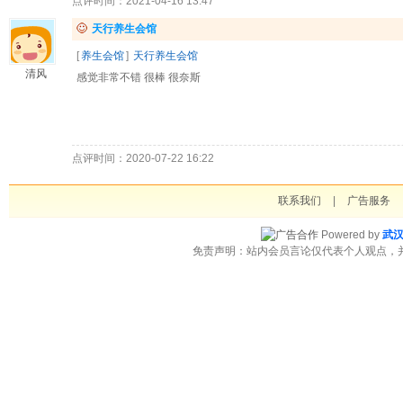
点评时间：2021-04-16 13:47
天行养生会馆
[
养生会馆
]
天行养生会馆
清风
感觉非常不错 很棒 很奈斯
点评时间：2020-07-22 16:22
联系我们
|
广告服务
Powered by
武
免责声明：站内会员言论仅代表个人观点，