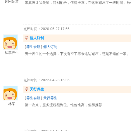
休闲足道
果真没让我失望，特别配合，值得推荐，在这里减压了一段时间，放
点评时间：2020-05-27 17:55
俪人订制
[
养生会馆
]
俪人订制
私享养生
男士养生的一个选择，下次有空了再来这边减压，还是不错的一家。
点评时间：2022-04-28 16:36
天行养生
[
养生会馆
]
天行养生
林某
第一次来，服务流程很到位。性价比高，值得推荐