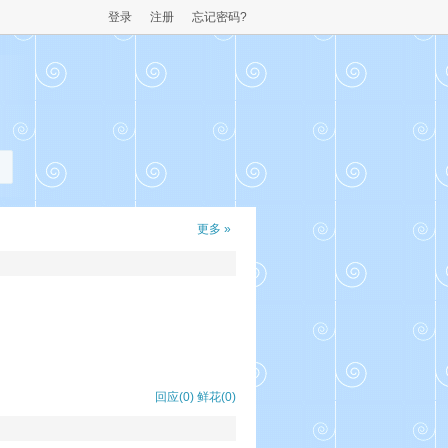
登录
注册
忘记密码?
更多 »
回应(0)
鲜花(
0
)