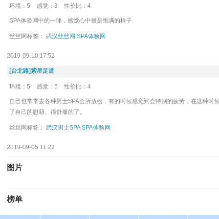
环境：5
感觉：3
性价比：4
SPA体验网中的一律，感觉心中很是饱满的样子
丝丝网标签：
武汉丝丝网
SPA体验网
2019-09-10 17:52
[台北路]紫星足道
环境：5
感觉：5
性价比：4
自己也常常去各种男士SPA会所放松，有的时候感觉到会特别的疲劳，在这种时
了自己的慰藉。很舒服的了。
丝丝网标签：
武汉男士SPA
SPA体验网
2019-09-05 11:22
图片
榜单