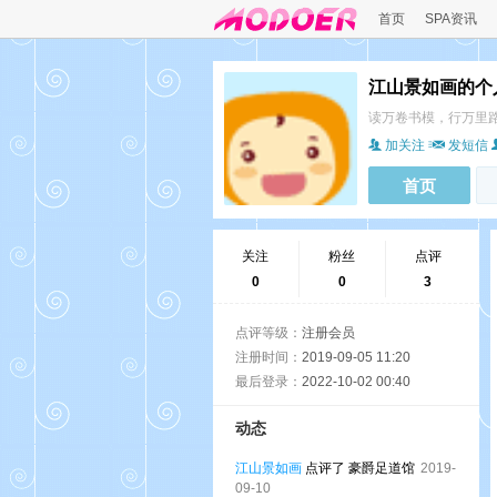
首页
SPA资讯
江山景如画的个
读万卷书模，行万里
加关注
发短信
首页
关注
粉丝
点评
0
0
3
点评等级：
注册会员
注册时间：
2019-09-05 11:20
最后登录：
2022-10-02 00:40
动态
江山景如画
点评了 豪爵足道馆
2019-
09-10