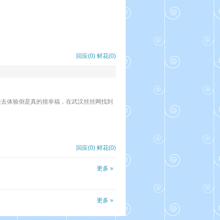
回应(0)
鲜花(
0
)
候去体验倒是真的很幸福，在武汉丝丝网找到
回应(0)
鲜花(
0
)
更多 »
更多 »