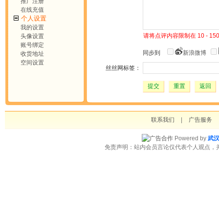
推广注册
在线充值
个人设置
我的设置
请将点评内容限制在 10 - 1
头像设置
账号绑定
同步到
新浪微博
收货地址
空间设置
丝丝网标签：
提交
重置
返回
联系我们
|
广告服务
Powered by
武
免责声明：站内会员言论仅代表个人观点，