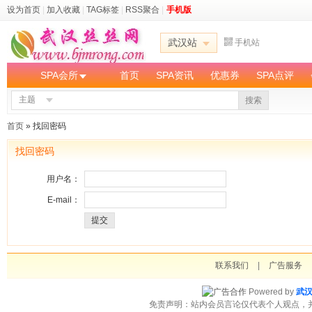
设为首页
|
加入收藏
|
TAG标签
|
RSS聚合
|
手机版
武汉站
手机站
SPA会所
首页
SPA资讯
优惠券
SPA点评
主题
搜索
首页
» 找回密码
找回密码
用户名：
E-mail：
提交
联系我们
|
广告服务
Powered by
武
免责声明：站内会员言论仅代表个人观点，